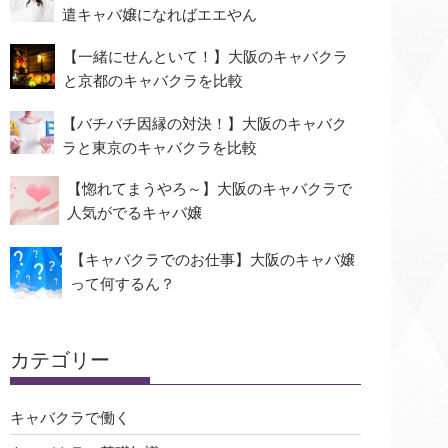
遣キャバ嬢になればエエやん
【一緒にせんといて！】大阪のキャバクラ
と京都のキャバクラを比較
【バチバチ因縁の対決！】大阪のキャバク
ラと東京のキャバクラを比較
【惚れてまうやろ～】大阪のキャバクラで
人気がでるキャバ嬢
【キャバクラでのお仕事】大阪のキャバ嬢
って何するん？
カテゴリー
キャバクラで働く