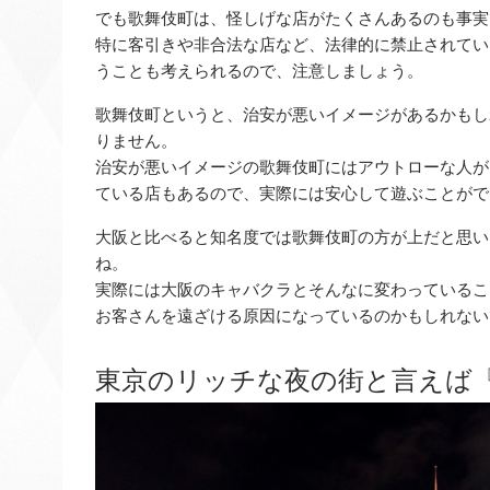
でも歌舞伎町は、怪しげな店がたくさんあるのも事実
特に客引きや非合法な店など、法律的に禁止されてい
うことも考えられるので、注意しましょう。
歌舞伎町というと、治安が悪いイメージがあるかもし
りません。
治安が悪いイメージの歌舞伎町にはアウトローな人が
ている店もあるので、実際には安心して遊ぶことがで
大阪と比べると知名度では歌舞伎町の方が上だと思い
ね。
実際には大阪のキャバクラとそんなに変わっているこ
お客さんを遠ざける原因になっているのかもしれない
東京のリッチな夜の街と言えば