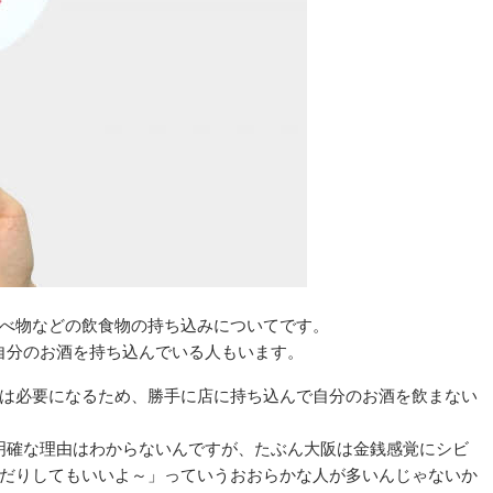
べ物などの飲食物の持ち込みについてです。
自分のお酒を持ち込んでいる人もいます。
は必要になるため、勝手に店に持ち込んで自分のお酒を飲まない
明確な理由はわからないんですが、たぶん大阪は金銭感覚にシビ
だりしてもいいよ～」っていうおおらかな人が多いんじゃないか