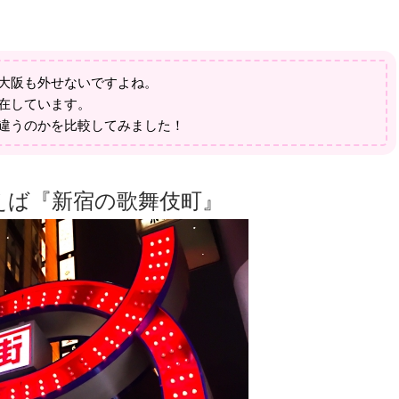
大阪も外せないですよね。
在しています。
違うのかを比較してみました！
えば『新宿の歌舞伎町』