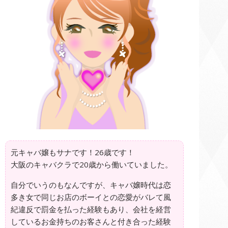
元キャバ嬢もサナです！26歳です！
大阪のキャバクラで20歳から働いていました。
自分でいうのもなんですが、キャバ嬢時代は恋
多き女で同じお店のボーイとの恋愛がバレて風
紀違反で罰金を払った経験もあり、会社を経営
しているお金持ちのお客さんと付き合った経験