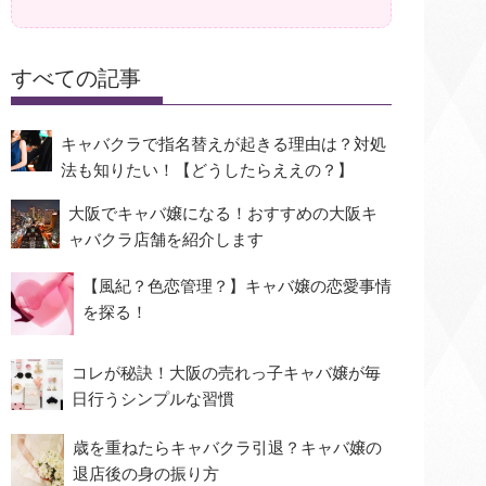
すべての記事
キャバクラで指名替えが起きる理由は？対処
法も知りたい！【どうしたらええの？】
大阪でキャバ嬢になる！おすすめの大阪キ
ャバクラ店舗を紹介します
【風紀？色恋管理？】キャバ嬢の恋愛事情
を探る！
コレが秘訣！大阪の売れっ子キャバ嬢が毎
日行うシンプルな習慣
歳を重ねたらキャバクラ引退？キャバ嬢の
退店後の身の振り方