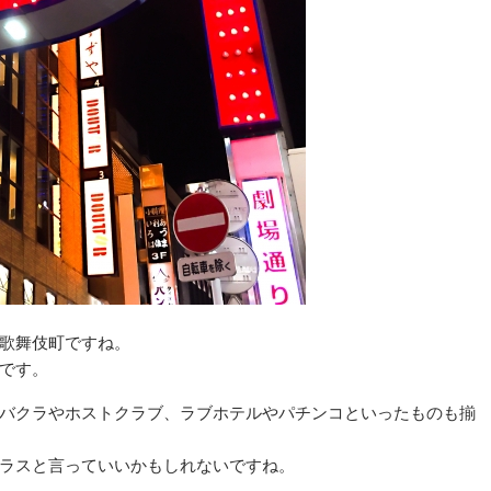
歌舞伎町ですね。
です。
バクラやホストクラブ、ラブホテルやパチンコといったものも揃
ラスと言っていいかもしれないですね。