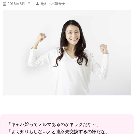
2018年6月1日
元キャバ嬢サナ
「キャバ嬢ってノルマあるのがネックだな～」
「よく知りもしない人と連絡先交換するの嫌だな」