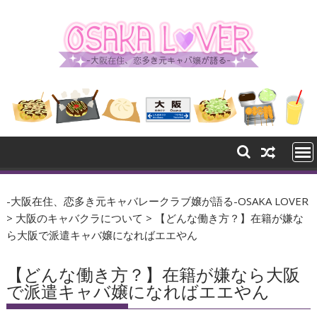
Skip
to
content
-大阪在住、恋多き元キャバレークラブ嬢が語る-OSAKA LOVER
>
大阪のキャバクラについて
>
【どんな働き方？】在籍が嫌な
ら大阪で派遣キャバ嬢になればエエやん
【どんな働き方？】在籍が嫌なら大阪
で派遣キャバ嬢になればエエやん