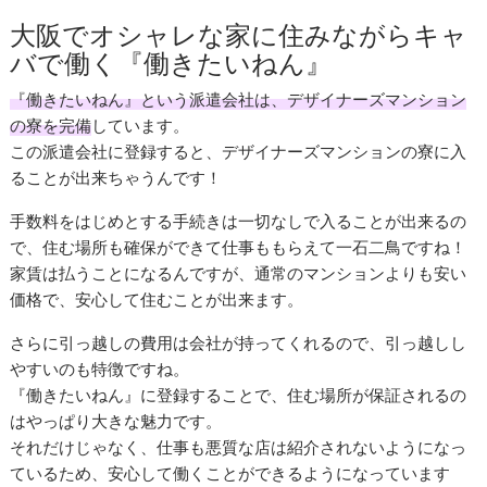
大阪でオシャレな家に住みながらキャ
バで働く『働きたいねん』
『働きたいねん』という派遣会社は、デザイナーズマンション
の寮を完備
しています。
この派遣会社に登録すると、デザイナーズマンションの寮に入
ることが出来ちゃうんです！
手数料をはじめとする手続きは一切なしで入ることが出来るの
で、住む場所も確保ができて仕事ももらえて一石二鳥ですね！
家賃は払うことになるんですが、通常のマンションよりも安い
価格で、安心して住むことが出来ます。
さらに引っ越しの費用は会社が持ってくれるので、引っ越しし
やすいのも特徴ですね。
『働きたいねん』に登録することで、住む場所が保証されるの
はやっぱり大きな魅力です。
それだけじゃなく、仕事も悪質な店は紹介されないようになっ
ているため、安心して働くことができるようになっています