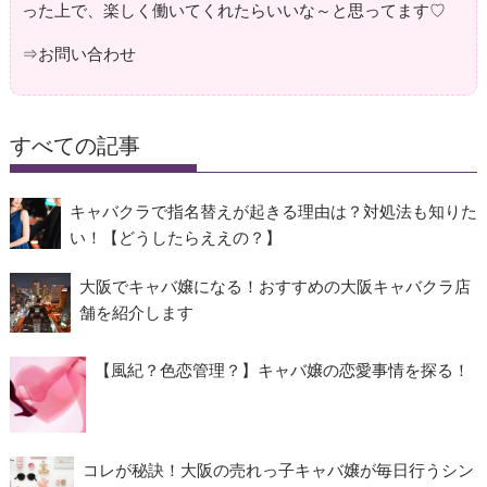
った上で、楽しく働いてくれたらいいな～と思ってます♡
⇒
お問い合わせ
すべての記事
キャバクラで指名替えが起きる理由は？対処法も知りた
い！【どうしたらええの？】
大阪でキャバ嬢になる！おすすめの大阪キャバクラ店
舗を紹介します
【風紀？色恋管理？】キャバ嬢の恋愛事情を探る！
コレが秘訣！大阪の売れっ子キャバ嬢が毎日行うシン