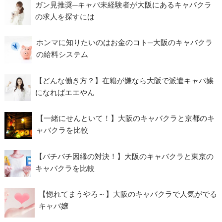
ガン見推奨─キャバ未経験者が大阪にあるキャバクラ
の求人を探すには
ホンマに知りたいのはお金のコト─大阪のキャバクラ
の給料システム
【どんな働き方？】在籍が嫌なら大阪で派遣キャバ嬢
になればエエやん
【一緒にせんといて！】大阪のキャバクラと京都のキ
ャバクラを比較
【バチバチ因縁の対決！】大阪のキャバクラと東京の
キャバクラを比較
【惚れてまうやろ～】大阪のキャバクラで人気がでる
キャバ嬢