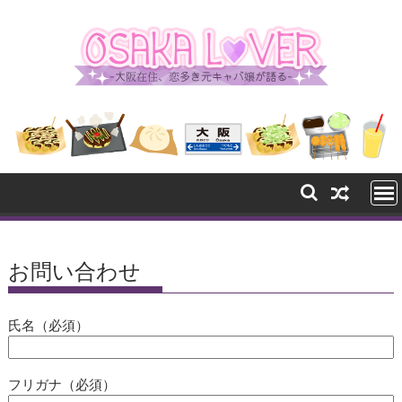
Skip
to
content
お問い合わせ
氏名（必須）
フリガナ（必須）