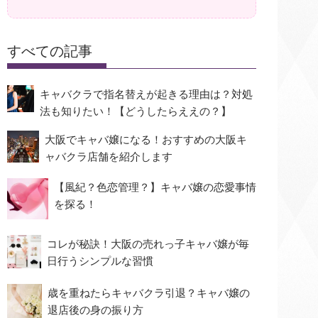
すべての記事
キャバクラで指名替えが起きる理由は？対処
法も知りたい！【どうしたらええの？】
大阪でキャバ嬢になる！おすすめの大阪キ
ャバクラ店舗を紹介します
【風紀？色恋管理？】キャバ嬢の恋愛事情
を探る！
コレが秘訣！大阪の売れっ子キャバ嬢が毎
日行うシンプルな習慣
歳を重ねたらキャバクラ引退？キャバ嬢の
退店後の身の振り方