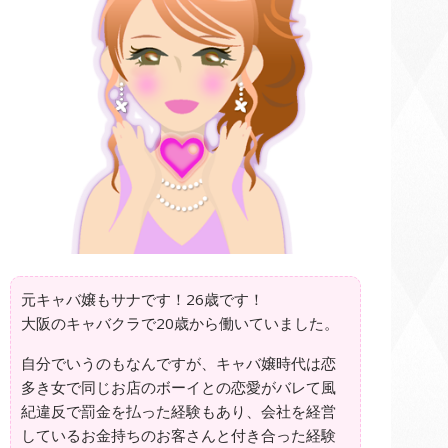
元キャバ嬢もサナです！26歳です！
大阪のキャバクラで20歳から働いていました。
自分でいうのもなんですが、キャバ嬢時代は恋
多き女で同じお店のボーイとの恋愛がバレて風
紀違反で罰金を払った経験もあり、会社を経営
しているお金持ちのお客さんと付き合った経験