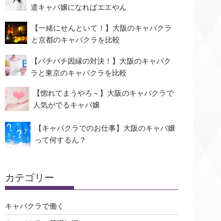
遣キャバ嬢になればエエやん
【一緒にせんといて！】大阪のキャバクラ
と京都のキャバクラを比較
【バチバチ因縁の対決！】大阪のキャバク
ラと東京のキャバクラを比較
【惚れてまうやろ～】大阪のキャバクラで
人気がでるキャバ嬢
【キャバクラでのお仕事】大阪のキャバ嬢
って何するん？
カテゴリー
キャバクラで働く