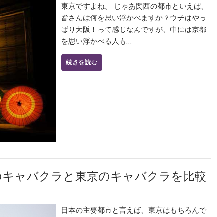
東京ですよね。 じゃあ関西の都市といえば、
皆さんは何を思い浮かべますか？ウチはやっ
ぱり大阪！って感じなんですが、中には京都
を思い浮かべる人も…
続きを読む
のキャバクラと東京のキャバクラを比較
日本の主要都市と言えば、東京はもちろんで