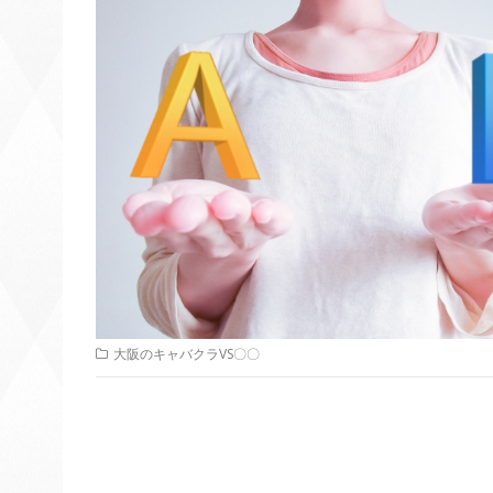
大阪のキャバクラVS〇〇