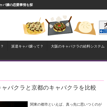
を探る！
コレが秘訣！大阪の売れっ子キャバ嬢が毎日行う
て？
派遣キャバ嬢って？
大阪のキャバクラの給料システム
キャバクラと京都のキャバクラを比較
関東の都市といえば、真っ先に思いつくのが