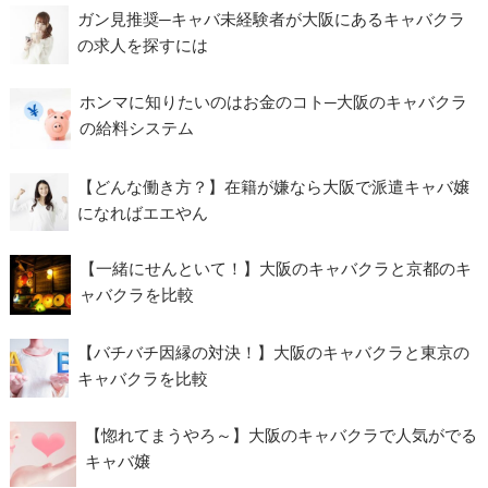
ガン見推奨─キャバ未経験者が大阪にあるキャバクラ
の求人を探すには
ホンマに知りたいのはお金のコト─大阪のキャバクラ
の給料システム
【どんな働き方？】在籍が嫌なら大阪で派遣キャバ嬢
になればエエやん
【一緒にせんといて！】大阪のキャバクラと京都のキ
ャバクラを比較
【バチバチ因縁の対決！】大阪のキャバクラと東京の
キャバクラを比較
【惚れてまうやろ～】大阪のキャバクラで人気がでる
キャバ嬢