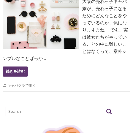
大阪の売れっ子キャバ
嬢が、売れっ子になる
ためにどんなことをや
っているのか、気にな
りますよね。 でも、実
は彼女たちがやってい
ることの中に難しいこ
とはなくって、案外シ
ンプルなことばっか…
続きを読む
キャバクラで働く