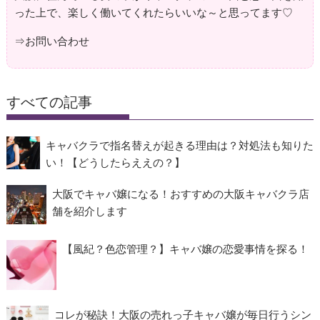
った上で、楽しく働いてくれたらいいな～と思ってます♡
⇒
お問い合わせ
すべての記事
キャバクラで指名替えが起きる理由は？対処法も知りた
い！【どうしたらええの？】
大阪でキャバ嬢になる！おすすめの大阪キャバクラ店
舗を紹介します
【風紀？色恋管理？】キャバ嬢の恋愛事情を探る！
コレが秘訣！大阪の売れっ子キャバ嬢が毎日行うシン