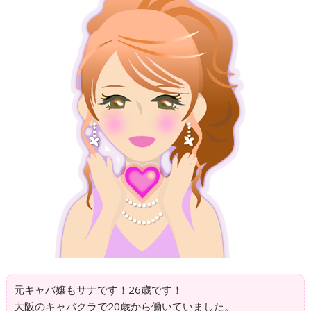
元キャバ嬢もサナです！26歳です！
大阪のキャバクラで20歳から働いていました。